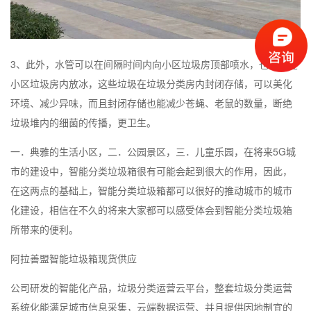
3、此外，水管可以在间隔时间内向小区垃圾房顶部喷水，也可以在
小区垃圾房内放冰，这些垃圾在垃圾分类房内封闭存储，可以美化
环境、减少异味，而且封闭存储也能减少苍蝇、老鼠的数量，断绝
垃圾堆内的细菌的传播，更卫生。
一．典雅的生活小区，二．公园景区，三．儿童乐园，在将来5G城
市的建设中，智能分类垃圾箱很有可能会起到很大的作用，因此，
在这两点的基础上，智能分类垃圾箱都可以很好的推动城市的城市
化建设，相信在不久的将来大家都可以感受体会到智能分类垃圾箱
所带来的便利。
阿拉善盟智能垃圾箱现货供应
公司研发的智能化产品，垃圾分类运营云平台，整套垃圾分类运营
系统化能满足城市信息采集，云端数据运营、并且提供因地制宜的