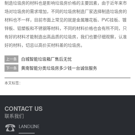
制造垃圾房的材料也是影响垃圾房价格的主要因素，由于近年来市
场对垃圾房的需求增加，不同的垃圾房制造厂家选择制造垃圾房的
材料也不一样，目前市面上常见的就是金属雕花板、PVC挂板、镀
锌板、铝塑板和不锈钢等材料，不同的材料价格也会有所不同，只
有好的材料才能制造出高品质的垃圾房，我们也要仔细观察，认准
好的材料，切忌以高价买材料差的垃圾房。
白城智能垃圾箱厂售后无忧
上一条
黄南智能分类垃圾房多少钱一台诚信服务
下一条
本文标签：
CONTACT US
联系我们