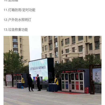
11.灯箱防雨/定时功能
12.户外防水照明灯
13.垃圾称重功能